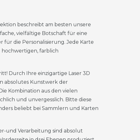
ktion beschreibt am besten unsere
che, vielfältige Botschaft für eine
r für die Personalisierung. Jede Karte
 hochwertigen, farblich
tt! Durch Ihre einzigartige Laser 3D
in absolutes Kunstwerk der
 Die Kombination aus den vielen
lich und unvergesslich. Bitte diese
nders beliebt bei Sammlern und Karten
er-und Verarbeitung sind absolut
 Vorderseite in drei Ebenen produziert