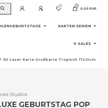
0
0
0,00 EUR
HLENGEBURTSTAGE
KARTEN SERIEN
% SALES
 3D Laser Karte Grußkarte Tropisch 17x12cm
ots Studios
LUXE GEBURTSTAG POP