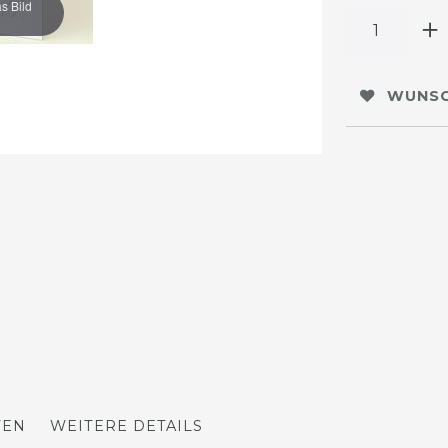
s Bild
WUNSC
TEN
WEITERE DETAILS