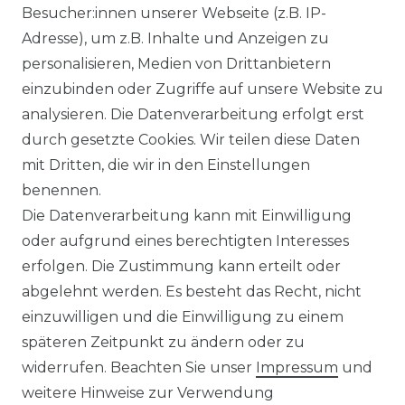
DATENSCHUTZERKLÄRUNG
Besucher:innen unserer Webseite (z.B. IP-
Adresse), um z.B. Inhalte und Anzeigen zu
personalisieren, Medien von Drittanbietern
WIDERRUFSRECHT
einzubinden oder Zugriffe auf unsere Website zu
analysieren. Die Datenverarbeitung erfolgt erst
durch gesetzte Cookies. Wir teilen diese Daten
IMPRESSUM
mit Dritten, die wir in den Einstellungen
benennen.
Die Datenverarbeitung kann mit Einwilligung
KONTAKT
oder aufgrund eines berechtigten Interesses
erfolgen. Die Zustimmung kann erteilt oder
abgelehnt werden. Es besteht das Recht, nicht
Unsere Zahlungsmöglichkeiten
einzuwilligen und die Einwilligung zu einem
späteren Zeitpunkt zu ändern oder zu
widerrufen. Beachten Sie unser
Impressum
und
Wir versenden mit
weitere Hinweise zur Verwendung