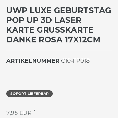
UWP LUXE GEBURTSTAG
POP UP 3D LASER
KARTE GRUSSKARTE D
ANKE ROSA 17X12CM
ARTIKELNUMMER
C10-FP018
SOFORT LIEFERBAR
*
7,95 EUR