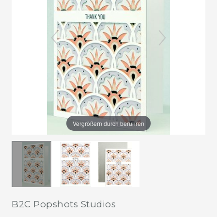
Vergrößern durch berühren
B2C Popshots Studios