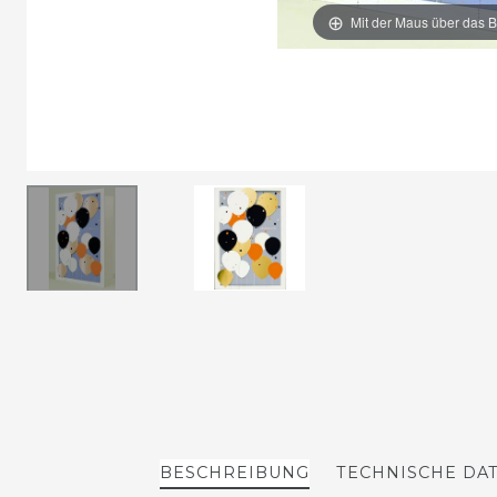
Mit der Maus über das B
BESCHREIBUNG
TECHNISCHE DA