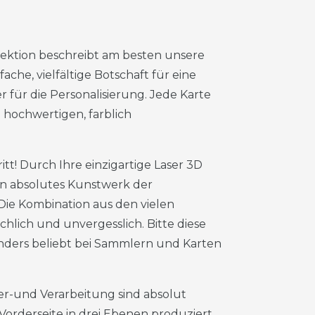
ktion beschreibt am besten unsere
che, vielfältige Botschaft für eine
r für die Personalisierung. Jede Karte
 hochwertigen, farblich
tt! Durch Ihre einzigartige Laser 3D
in absolutes Kunstwerk der
 Die Kombination aus den vielen
lich und unvergesslich. Bitte diese
nders beliebt bei Sammlern und Karten
er-und Verarbeitung sind absolut
 Vorderseite in drei Ebenen produziert