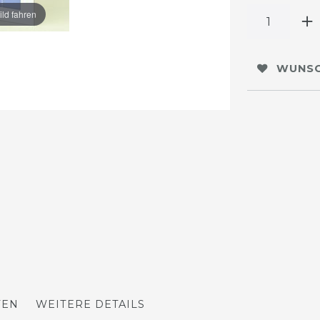
ild fahren
WUNSC
TEN
WEITERE DETAILS