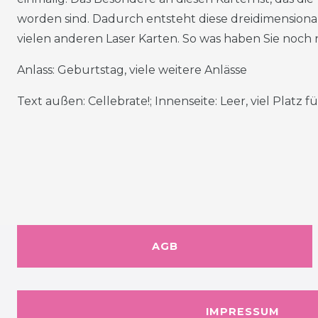
worden sind. Dadurch entsteht diese dreidimensional
vielen anderen Laser Karten. So was haben Sie noch 
Anlass: Geburtstag, viele weitere Anlässe
Text außen: Cellebrate!; Innenseite: Leer, viel Platz 
AGB
IMPRESSUM