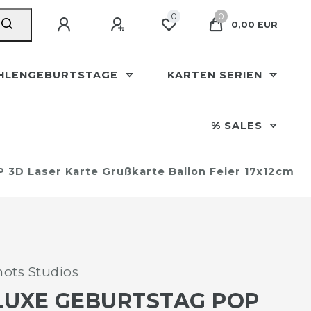
0
0
0,00 EUR
HLENGEBURTSTAGE
KARTEN SERIEN
% SALES
3D Laser Karte Grußkarte Ballon Feier 17x12cm
ots Studios
LUXE GEBURTSTAG POP