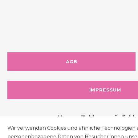
AGB
IMPRESSUM
Unsere Zahlungsmöglichk
Wir verwenden Cookies und ähnliche Technologien 
personenbezogene Daten von Besucher:innen unserer