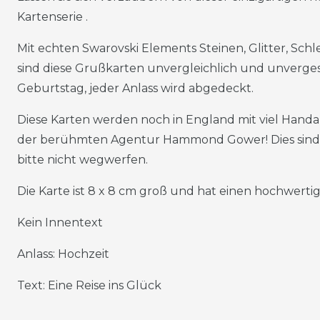
Kartenserie .
Mit echten Swarovski Elements Steinen, Glitter, Schl
sind diese Grußkarten unvergleichlich und unverges
Geburtstag, jeder Anlass wird abgedeckt.
Diese Karten werden noch in England mit viel Handarb
der berühmten Agentur Hammond Gower! Dies sind 
bitte nicht wegwerfen.
Die Karte ist 8 x 8 cm groß und hat einen hochwert
Kein Innentext
Anlass: Hochzeit
Text: Eine Reise ins Glück