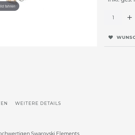
ild fahren
WUNSC
TEN
WEITERE DETAILS
 hochwertigen Swarovski Elements