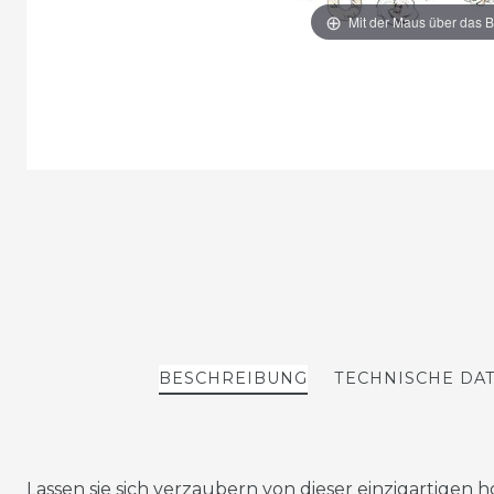
Mit der Maus über das B
BESCHREIBUNG
TECHNISCHE DA
Lassen sie sich verzaubern von dieser einzigartigen