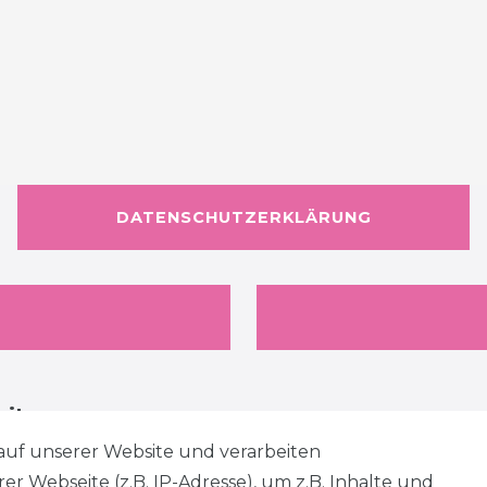
DATENSCHUTZERKLÄRUNG
eiten
auf unserer Website und verarbeiten
 Webseite (z.B. IP-Adresse), um z.B. Inhalte und