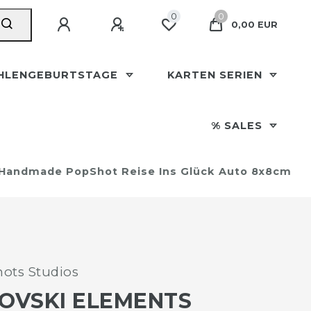
0
0
0,00 EUR
HLENGEBURTSTAGE
KARTEN SERIEN
% SALES
 Handmade PopShot Reise Ins Glück Auto 8x8cm
ots Studios
OVSKI ELEMENTS