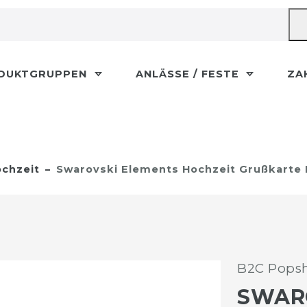
DUKTGRUPPEN
ANLÄSSE / FESTE
ZA
chzeit
Swarovski Elements Hochzeit Grußkarte
B2C Popsh
SWAR