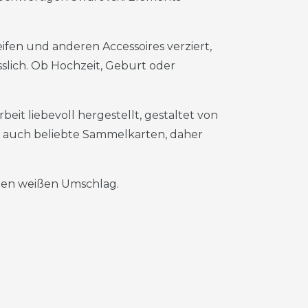
eifen und anderen Accessoires verziert,
slich. Ob Hochzeit, Geburt oder
eit liebevoll hergestellt, gestaltet von
auch beliebte Sammelkarten, daher
igen weißen Umschlag.