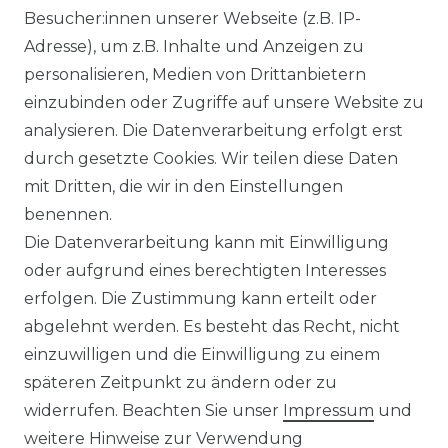
DATENSCHUTZERKLÄRUNG
Besucher:innen unserer Webseite (z.B. IP-
Adresse), um z.B. Inhalte und Anzeigen zu
personalisieren, Medien von Drittanbietern
WIDERRUFSRECHT
einzubinden oder Zugriffe auf unsere Website zu
analysieren. Die Datenverarbeitung erfolgt erst
durch gesetzte Cookies. Wir teilen diese Daten
IMPRESSUM
mit Dritten, die wir in den Einstellungen
benennen.
Die Datenverarbeitung kann mit Einwilligung
KONTAKT
oder aufgrund eines berechtigten Interesses
erfolgen. Die Zustimmung kann erteilt oder
abgelehnt werden. Es besteht das Recht, nicht
Unsere Zahlungsmöglichkeiten
einzuwilligen und die Einwilligung zu einem
späteren Zeitpunkt zu ändern oder zu
widerrufen. Beachten Sie unser
Impressum
und
Wir versenden mit
weitere Hinweise zur Verwendung