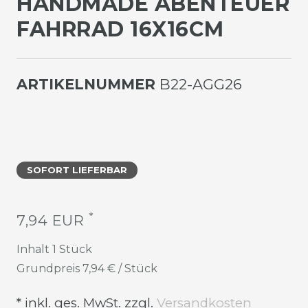
ANDMADE ABENTEUER F
AHRRAD 16X16CM
ARTIKELNUMMER
B22-AGG26
SOFORT LIEFERBAR
*
7,94 EUR
Inhalt
1
Stück
Grundpreis
7,94 € / Stück
* inkl. ges. MwSt. zzgl.
Versandkosten