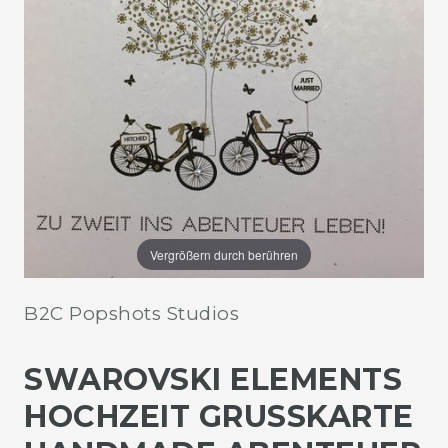
Vergrößern durch berühren
B2C Popshots Studios
SWAROVSKI ELEMENTS
HOCHZEIT GRUSSKARTE H