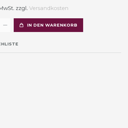
 MwSt. zzgl.
Versandkosten
IN DEN WARENKORB
HLISTE