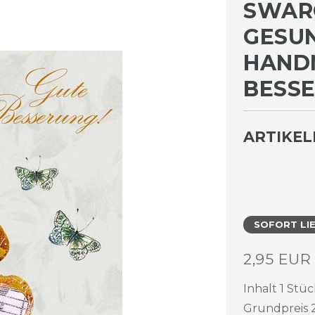
SWAR
GESUN
ANDM
ESSER
ARTIKE
SOFORT LI
2,95 EU
Inhalt
1
Stüc
Grundpreis