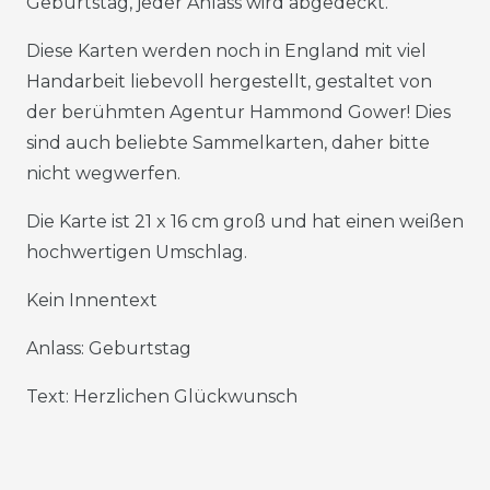
Geburtstag, jeder Anlass wird abgedeckt.
Diese Karten werden noch in England mit viel
Handarbeit liebevoll hergestellt, gestaltet von
der berühmten Agentur Hammond Gower! Dies
sind auch beliebte Sammelkarten, daher bitte
nicht wegwerfen.
Die Karte ist 21 x 16 cm groß und hat einen weißen
hochwertigen Umschlag.
Kein Innentext
Anlass: Geburtstag
Text: Herzlichen Glückwunsch