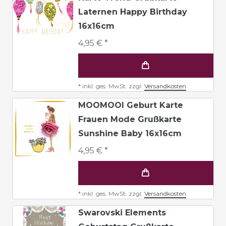
Laternen Happy Birthday
16x16cm
4,95 € *
*
inkl. ges. MwSt.
zzgl.
Versandkosten
MOOMOOI Geburt Karte
Frauen Mode Grußkarte
Sunshine Baby 16x16cm
4,95 € *
*
inkl. ges. MwSt.
zzgl.
Versandkosten
Swarovski Elements