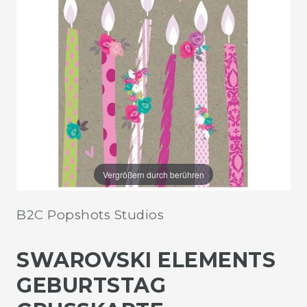
Vergrößern durch berühren
B2C Popshots Studios
SWAROVSKI ELEMENTS
GEBURTSTAG