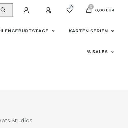
0
0
0,00 EUR
HLENGEBURTSTAGE
KARTEN SERIEN
% SALES
ots Studios