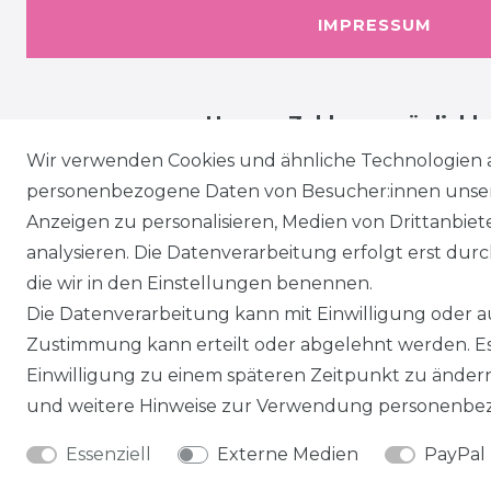
IMPRESSUM
Unsere Zahlungsmöglichk
Wir verwenden Cookies und ähnliche Technologien 
personenbezogene Daten von Besucher:innen unserer
Anzeigen zu personalisieren, Medien von Drittanbie
analysieren. Die Datenverarbeitung erfolgt erst durch
die wir in den Einstellungen benennen.
Die Datenverarbeitung kann mit Einwilligung oder au
Zustimmung kann erteilt oder abgelehnt werden. Es 
Einwilligung zu einem späteren Zeitpunkt zu änder
und weitere Hinweise zur Verwendung personenbez
Essenziell
Externe Medien
PayPal