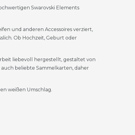
 hochwertigen Swarovski Elements
eifen und anderen Accessoires verziert,
slich. Ob Hochzeit, Geburt oder
eit liebevoll hergestellt, gestaltet von
auch beliebte Sammelkarten, daher
igen weißen Umschlag.