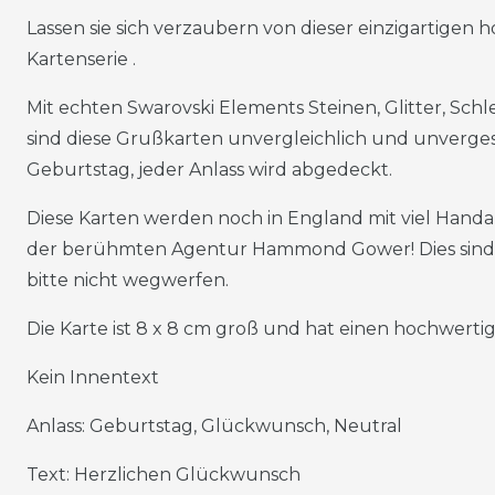
Lassen sie sich verzaubern von dieser einzigartigen
Kartenserie .
Mit echten Swarovski Elements Steinen, Glitter, Schl
sind diese Grußkarten unvergleichlich und unverges
Geburtstag, jeder Anlass wird abgedeckt.
Diese Karten werden noch in England mit viel Handarb
der berühmten Agentur Hammond Gower! Dies sind 
bitte nicht wegwerfen.
Die Karte ist 8 x 8 cm groß und hat einen hochwert
Kein Innentext
Anlass: Geburtstag, Glückwunsch, Neutral
Text: Herzlichen Glückwunsch