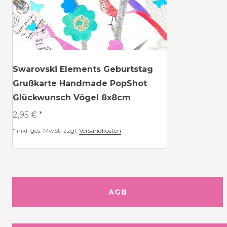
Swarovski Elements Geburtstag
Grußkarte Handmade PopShot
Glückwunsch Vögel 8x8cm
2,95 € *
*
inkl. ges. MwSt.
zzgl.
Versandkosten
AGB