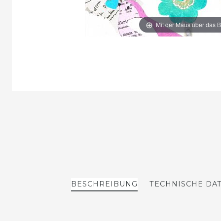
Mit der Maus über das B
BESCHREIBUNG
TECHNISCHE DA