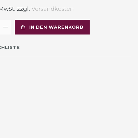
 MwSt. zzgl.
Versandkosten
IN DEN WARENKORB
HLISTE