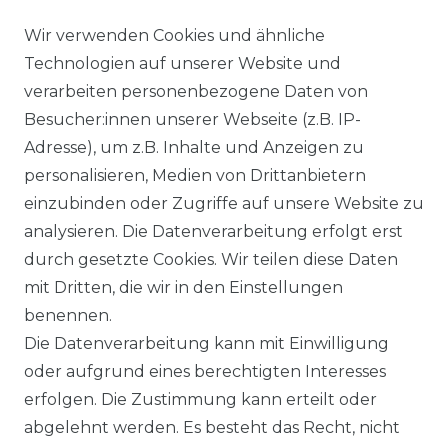
AGB
Wir verwenden Cookies und ähnliche
Technologien auf unserer Website und
verarbeiten personenbezogene Daten von
DATENSCHUTZERKLÄRUNG
Besucher:innen unserer Webseite (z.B. IP-
Adresse), um z.B. Inhalte und Anzeigen zu
personalisieren, Medien von Drittanbietern
WIDERRUFSRECHT
einzubinden oder Zugriffe auf unsere Website zu
analysieren. Die Datenverarbeitung erfolgt erst
durch gesetzte Cookies. Wir teilen diese Daten
IMPRESSUM
mit Dritten, die wir in den Einstellungen
benennen.
Die Datenverarbeitung kann mit Einwilligung
KONTAKT
oder aufgrund eines berechtigten Interesses
erfolgen. Die Zustimmung kann erteilt oder
abgelehnt werden. Es besteht das Recht, nicht
Unsere Zahlungsmöglichkeiten