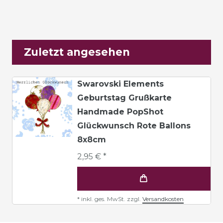
Zuletzt angesehen
Swarovski Elements
Geburtstag Grußkarte
Handmade PopShot
Glückwunsch Rote Ballons
8x8cm
2,95 € *
*
inkl. ges. MwSt.
zzgl.
Versandkosten