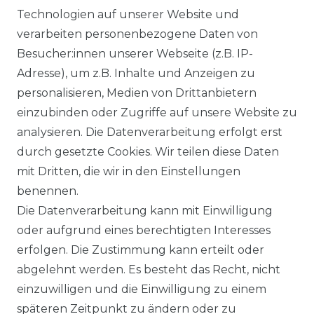
Technologien auf unserer Website und
verarbeiten personenbezogene Daten von
DATENSCHUTZERKLÄRUNG
Besucher:innen unserer Webseite (z.B. IP-
Adresse), um z.B. Inhalte und Anzeigen zu
personalisieren, Medien von Drittanbietern
WIDERRUFSRECHT
einzubinden oder Zugriffe auf unsere Website zu
analysieren. Die Datenverarbeitung erfolgt erst
durch gesetzte Cookies. Wir teilen diese Daten
IMPRESSUM
mit Dritten, die wir in den Einstellungen
benennen.
Die Datenverarbeitung kann mit Einwilligung
KONTAKT
oder aufgrund eines berechtigten Interesses
erfolgen. Die Zustimmung kann erteilt oder
abgelehnt werden. Es besteht das Recht, nicht
Unsere Zahlungsmöglichkeiten
einzuwilligen und die Einwilligung zu einem
späteren Zeitpunkt zu ändern oder zu