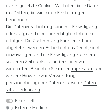
durch gesetzte Cookies. Wir teilen diese Daten
IMPRESSUM
mit Dritten, die wir in den Einstellungen
benennen.
Die Datenverarbeitung kann mit Einwilligung
KONTAKT
oder aufgrund eines berechtigten Interesses
erfolgen. Die Zustimmung kann erteilt oder
abgelehnt werden. Es besteht das Recht, nicht
Unsere Zahlungsmöglichkeiten
einzuwilligen und die Einwilligung zu einem
späteren Zeitpunkt zu ändern oder zu
widerrufen. Beachten Sie unser
Impressum
und
Wir versenden mit
weitere Hinweise zur Verwendung
personenbezogener Daten in unserer
Daten­
schutz­erklärung
.
Essenziell
Externe Medien