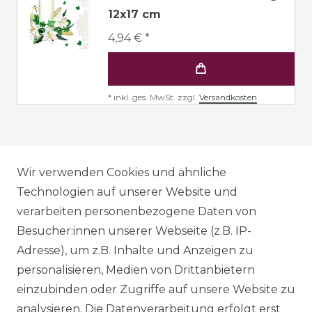
12x17 cm
4,94 € *
*
inkl. ges. MwSt.
zzgl.
Versandkosten
AGB
Wir verwenden Cookies und ähnliche
Technologien auf unserer Website und
verarbeiten personenbezogene Daten von
DATENSCHUTZERKLÄRUNG
Besucher:innen unserer Webseite (z.B. IP-
Adresse), um z.B. Inhalte und Anzeigen zu
personalisieren, Medien von Drittanbietern
WIDERRUFSRECHT
einzubinden oder Zugriffe auf unsere Website zu
analysieren. Die Datenverarbeitung erfolgt erst