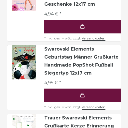
Geschenke 12x17 cm
4,94 € *
*
inkl. ges. MwSt.
zzgl.
Versandkosten
Swarovski Elements
Geburtstag Männer Grußkarte
Handmade PopShot Fußball
Siegertyp 12x17 cm
4,95 € *
*
inkl. ges. MwSt.
zzgl.
Versandkosten
Trauer Swarovski Elements
Grußkarte Kerze Erinnerung