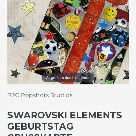
Vergrößern durch berühren
B2C Popshots Studios
SWAROVSKI ELEMENTS
GEBURTSTAG