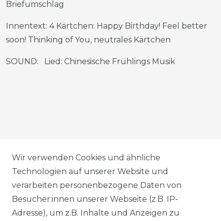
Briefumschlag
Innentext: 4 Kärtchen: Happy Birthday! Feel better
soon! Thinking of You, neutrales Kärtchen
SOUND: Lied: Chinesische Frühlings Musik
AGB
Wir verwenden Cookies und ähnliche
Technologien auf unserer Website und
verarbeiten personenbezogene Daten von
DATENSCHUTZERKLÄRUNG
Besucher:innen unserer Webseite (z.B. IP-
Adresse), um z.B. Inhalte und Anzeigen zu