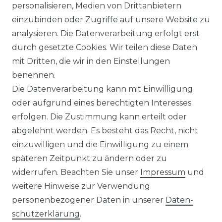
personalisieren, Medien von Drittanbietern
WIDERRUFSRECHT
einzubinden oder Zugriffe auf unsere Website zu
analysieren. Die Datenverarbeitung erfolgt erst
durch gesetzte Cookies. Wir teilen diese Daten
IMPRESSUM
mit Dritten, die wir in den Einstellungen
benennen.
Die Datenverarbeitung kann mit Einwilligung
KONTAKT
oder aufgrund eines berechtigten Interesses
erfolgen. Die Zustimmung kann erteilt oder
abgelehnt werden. Es besteht das Recht, nicht
Unsere Zahlungsmöglichkeiten
einzuwilligen und die Einwilligung zu einem
späteren Zeitpunkt zu ändern oder zu
widerrufen. Beachten Sie unser
Impressum
und
Wir versenden mit
weitere Hinweise zur Verwendung
personenbezogener Daten in unserer
Daten­
schutz­erklärung
.