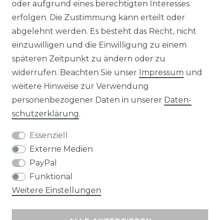
KONTAKT
oder aufgrund eines berechtigten Interesses
erfolgen. Die Zustimmung kann erteilt oder
abgelehnt werden. Es besteht das Recht, nicht
Unsere Zahlungsmöglichkeiten
einzuwilligen und die Einwilligung zu einem
späteren Zeitpunkt zu ändern oder zu
widerrufen. Beachten Sie unser
Impressum
und
Wir versenden mit
weitere Hinweise zur Verwendung
personenbezogener Daten in unserer
Daten­
schutz­erklärung
.
Essenziell
Externe Medien
PayPal
Funktional
Weitere Einstellungen