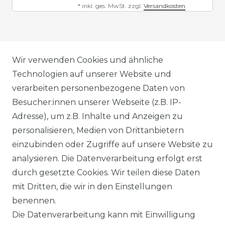
*
inkl. ges. MwSt.
zzgl.
Versandkosten
AGB
Wir verwenden Cookies und ähnliche
Technologien auf unserer Website und
verarbeiten personenbezogene Daten von
DATENSCHUTZERKLÄRUNG
Besucher:innen unserer Webseite (z.B. IP-
Adresse), um z.B. Inhalte und Anzeigen zu
personalisieren, Medien von Drittanbietern
WIDERRUFSRECHT
einzubinden oder Zugriffe auf unsere Website zu
analysieren. Die Datenverarbeitung erfolgt erst
durch gesetzte Cookies. Wir teilen diese Daten
IMPRESSUM
mit Dritten, die wir in den Einstellungen
benennen.
Die Datenverarbeitung kann mit Einwilligung