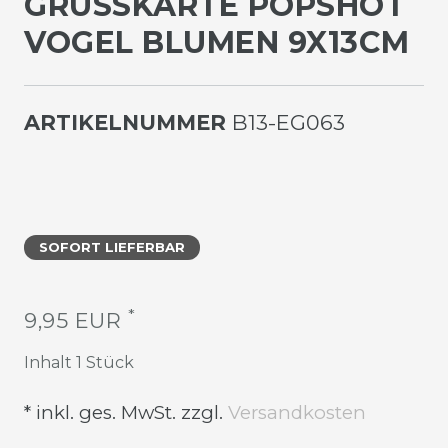
GRUSSKARTE POPSHOT V
OGEL BLUMEN 9X13CM
ARTIKELNUMMER
B13-EG063
SOFORT LIEFERBAR
*
9,95 EUR
Inhalt
1
Stück
* inkl. ges. MwSt. zzgl.
Versandkosten