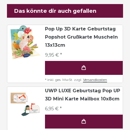
Das könnte dir auch gefallen
Pop Up 3D Karte Geburtstag
Popshot Grußkarte Muscheln
13x13cm
9,95 € *
*
inkl. ges. MwSt.
zzgl.
Versandkosten
UWP LUXE Geburtstag Pop UP
3D Mini Karte Mailbox 10x8cm
6,95 € *