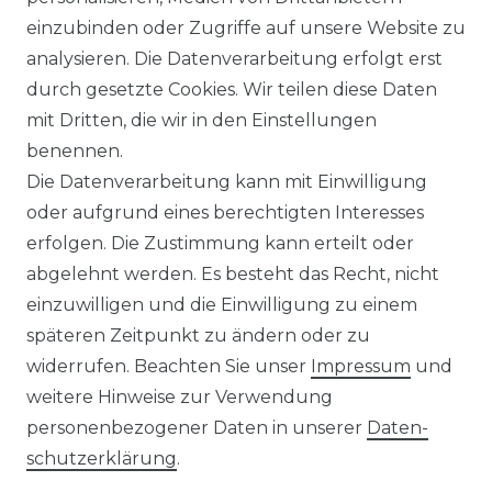
WIDERRUFSRECHT
einzubinden oder Zugriffe auf unsere Website zu
analysieren. Die Datenverarbeitung erfolgt erst
durch gesetzte Cookies. Wir teilen diese Daten
IMPRESSUM
mit Dritten, die wir in den Einstellungen
benennen.
Die Datenverarbeitung kann mit Einwilligung
KONTAKT
oder aufgrund eines berechtigten Interesses
erfolgen. Die Zustimmung kann erteilt oder
abgelehnt werden. Es besteht das Recht, nicht
Unsere Zahlungsmöglichkeiten
einzuwilligen und die Einwilligung zu einem
späteren Zeitpunkt zu ändern oder zu
widerrufen. Beachten Sie unser
Impressum
und
Wir versenden mit
weitere Hinweise zur Verwendung
personenbezogener Daten in unserer
Daten­
schutz­erklärung
.