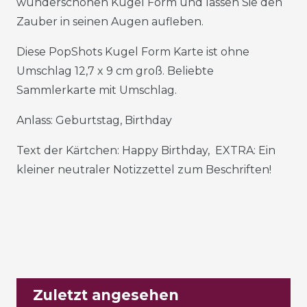
wunderschönen Kugel Form und lassen Sie den
Zauber in seinen Augen aufleben.
Diese PopShots Kugel Form Karte ist ohne
Umschlag 12,7 x 9 cm groß. Beliebte
Sammlerkarte mit Umschlag.
Anlass: Geburtstag, Birthday
Text der Kärtchen: Happy Birthday, EXTRA: Ein
kleiner neutraler Notizzettel zum Beschriften!
Zuletzt angesehen