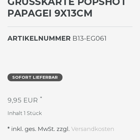
GRUSSKARTE POPSHOT P
APAGEI 9X13CM
ARTIKELNUMMER
B13-EG061
SOFORT LIEFERBAR
*
9,95 EUR
Inhalt
1
Stück
* inkl. ges. MwSt. zzgl.
Versandkosten