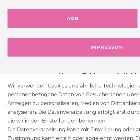
AGB
IMPRESSUM
Unsere Zahlungsmöglichk
Wir verwenden Cookies und ähnliche Technologien 
personenbezogene Daten von Besucher:innen unserer
Anzeigen zu personalisieren, Medien von Drittanbie
analysieren. Die Datenverarbeitung erfolgt erst durch
die wir in den Einstellungen benennen.
Die Datenverarbeitung kann mit Einwilligung oder au
Zustimmung kann erteilt oder abgelehnt werden. Es 