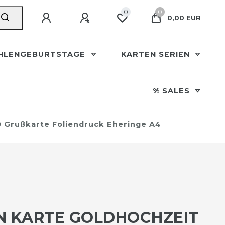
0
0
0,00 EUR
HLENGEBURTSTAGE
KARTEN SERIEN
% SALES
0 Grußkarte Foliendruck Eheringe A4
N KARTE GOLDHOCHZEIT