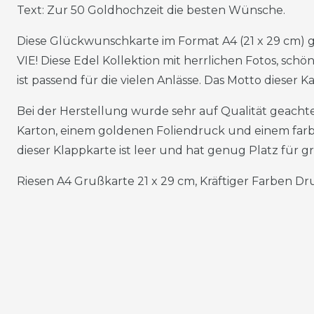
Text: Zur 50 Goldhochzeit die besten Wünsche.
Diese Glückwunschkarte im Format A4 (21 x 29 cm) 
VIE! Diese Edel Kollektion mit herrlichen Fotos, sch
ist passend für die vielen Anlässe. Das Motto dieser 
Bei der Herstellung wurde sehr auf Qualität geachtet
Karton, einem goldenen Foliendruck und einem farb
dieser Klappkarte ist leer und hat genug Platz für 
Riesen A4 Grußkarte 21 x 29 cm, Kräftiger Farben Dru