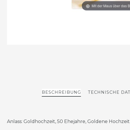
Mit der Maus über das B
BESCHREIBUNG
TECHNISCHE DA
Anlass: Goldhochzeit, 50 Ehejahre, Goldene Hochzeit