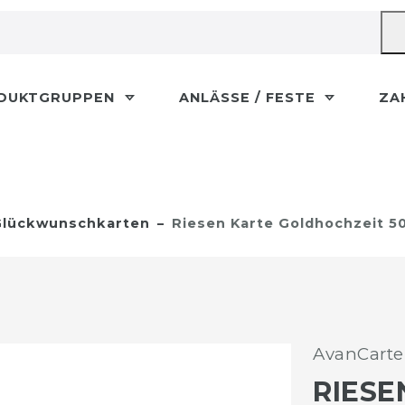
DUKTGRUPPEN
ANLÄSSE / FESTE
ZA
lückwunschkarten
Riesen Karte Goldhochzeit 5
AvanCarte
RIESE