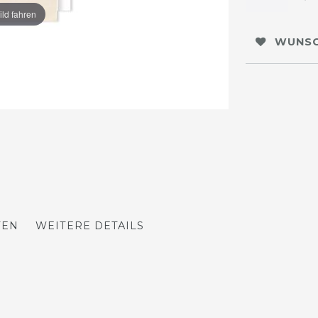
ild fahren
WUNSC
TEN
WEITERE DETAILS