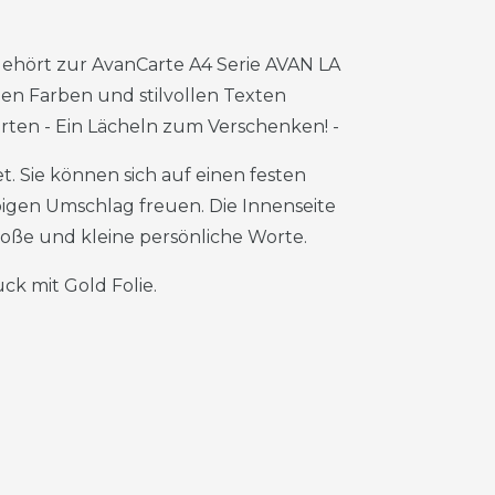
gehört zur AvanCarte A4 Serie AVAN LA
önen Farben und stilvollen Texten
Karten - Ein Lächeln zum Verschenken! -
. Sie können sich auf einen festen
igen Umschlag freuen. Die Innenseite
große und kleine persönliche Worte.
ck mit Gold Folie.