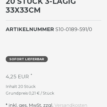
20 STÜCK 3-LAGIG
33X33CM
ARTIKELNUMMER
S10-0189-591/0
SOFORT LIEFERBAR
*
4,25 EUR
Inhalt
20
Stück
Grundpreis
0,21 € / Stück
* inkl. ges. MwSt. zzgl.
Versandkosten