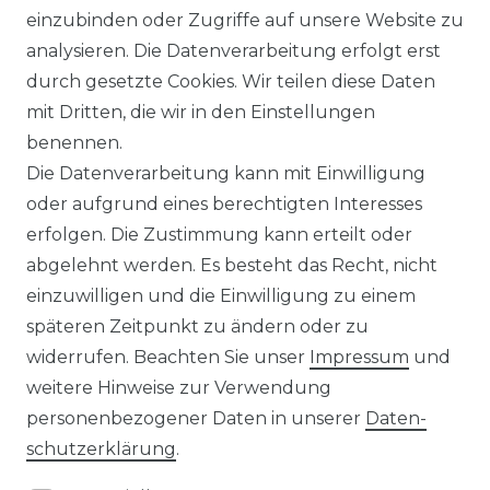
WIDERRUFSRECHT
einzubinden oder Zugriffe auf unsere Website zu
analysieren. Die Datenverarbeitung erfolgt erst
durch gesetzte Cookies. Wir teilen diese Daten
IMPRESSUM
mit Dritten, die wir in den Einstellungen
benennen.
Die Datenverarbeitung kann mit Einwilligung
KONTAKT
oder aufgrund eines berechtigten Interesses
erfolgen. Die Zustimmung kann erteilt oder
abgelehnt werden. Es besteht das Recht, nicht
Unsere Zahlungsmöglichkeiten
einzuwilligen und die Einwilligung zu einem
späteren Zeitpunkt zu ändern oder zu
widerrufen. Beachten Sie unser
Impressum
und
Wir versenden mit
weitere Hinweise zur Verwendung
personenbezogener Daten in unserer
Daten­
schutz­erklärung
.