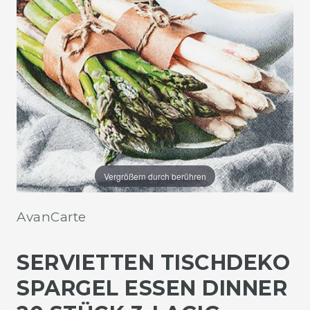
Vergrößern durch berühren
AvanCarte
SERVIETTEN TISCHDEKO
SPARGEL ESSEN DINNER