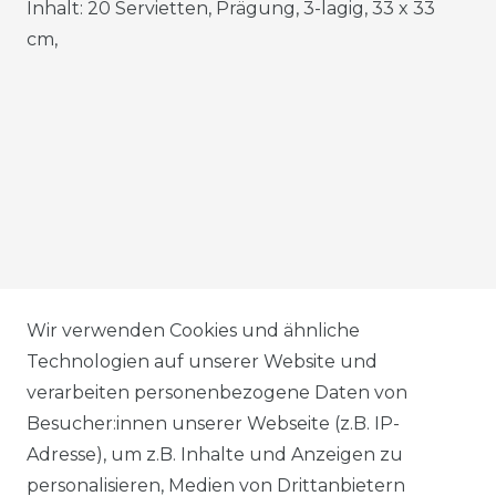
Inhalt: 20 Servietten, Prägung, 3-lagig, 33 x 33
cm,
AGB
Wir verwenden Cookies und ähnliche
Technologien auf unserer Website und
verarbeiten personenbezogene Daten von
DATENSCHUTZERKLÄRUNG
Besucher:innen unserer Webseite (z.B. IP-
Adresse), um z.B. Inhalte und Anzeigen zu
personalisieren, Medien von Drittanbietern