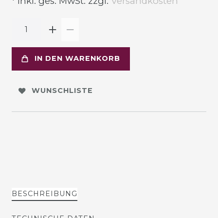
* inkl. ges. MwSt. zzgl.
Versandkosten
IN DEN WARENKORB
WUNSCHLISTE
BESCHREIBUNG