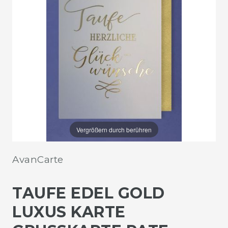
Vergrößern durch berühren
AvanCarte
TAUFE EDEL GOLD
LUXUS KARTE