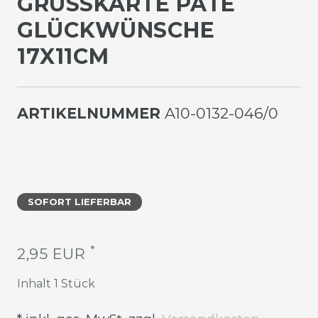
GRUSSKARTE PATE G
LÜCKWÜNSCHE 1
7X11CM
ARTIKELNUMMER
A10-0132-046/0
SOFORT LIEFERBAR
*
2,95 EUR
Inhalt
1
Stück