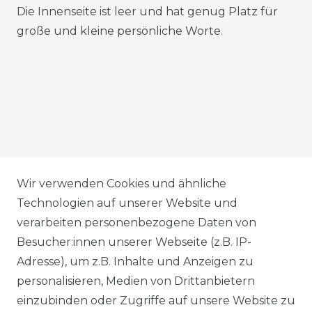
Die Innenseite ist leer und hat genug Platz für
große und kleine persönliche Worte.
AGB
Wir verwenden Cookies und ähnliche
Technologien auf unserer Website und
verarbeiten personenbezogene Daten von
DATENSCHUTZERKLÄRUNG
Besucher:innen unserer Webseite (z.B. IP-
Adresse), um z.B. Inhalte und Anzeigen zu
personalisieren, Medien von Drittanbietern
WIDERRUFSRECHT
einzubinden oder Zugriffe auf unsere Website zu