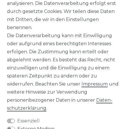
analysieren. Die Datenverarbeitung erfolgt erst
durch gesetzte Cookies. Wir teilen diese Daten
IMPRESSUM
mit Dritten, die wir in den Einstellungen
benennen.
Die Datenverarbeitung kann mit Einwilligung
KONTAKT
oder aufgrund eines berechtigten Interesses
erfolgen. Die Zustimmung kann erteilt oder
abgelehnt werden. Es besteht das Recht, nicht
Unsere Zahlungsmöglichkeiten
einzuwilligen und die Einwilligung zu einem
späteren Zeitpunkt zu ändern oder zu
widerrufen. Beachten Sie unser
Impressum
und
Wir versenden mit
weitere Hinweise zur Verwendung
personenbezogener Daten in unserer
Daten­
schutz­erklärung
.
Essenziell
Externe Medien