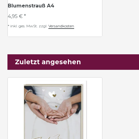
Blumenstrauß A4
4,95 € *
*
inkl. ges. MwSt.
zzgl.
Versandkosten
Zuletzt angesehen