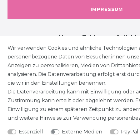
IMPRESSUM
Unsere Zahlungsmöglichk
Wir verwenden Cookies und ähnliche Technologien 
personenbezogene Daten von Besucher:innen unserer
Anzeigen zu personalisieren, Medien von Drittanbie
analysieren. Die Datenverarbeitung erfolgt erst durch
die wir in den Einstellungen benennen.
Die Datenverarbeitung kann mit Einwilligung oder au
Zustimmung kann erteilt oder abgelehnt werden. Es 
Einwilligung zu einem späteren Zeitpunkt zu änder
und weitere Hinweise zur Verwendung personenbez
Essenziell
Externe Medien
PayPal