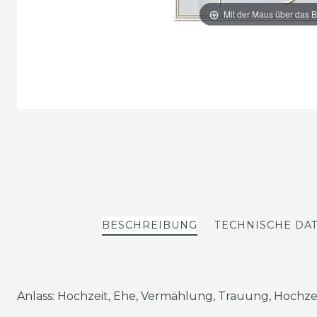
Mit der Maus über das B
BESCHREIBUNG
TECHNISCHE DA
Anlass: Hochzeit, Ehe, Vermählung, Trauung, Hochzei