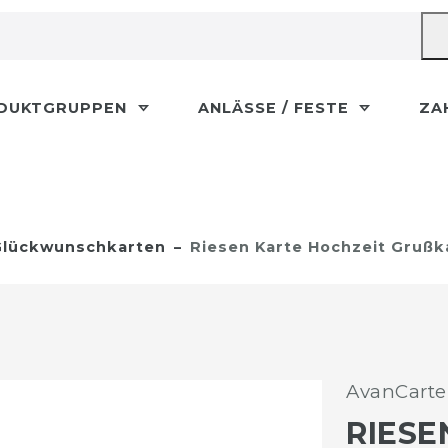
DUKTGRUPPEN
ANLÄSSE / FESTE
ZA
lückwunschkarten
Riesen Karte Hochzeit Grußk
AvanCarte
RIESE