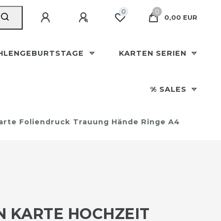
0
0
0,00 EUR
HLENGEBURTSTAGE
KARTEN SERIEN
% SALES
arte Foliendruck Trauung Hände Ringe A4
N KARTE HOCHZEIT