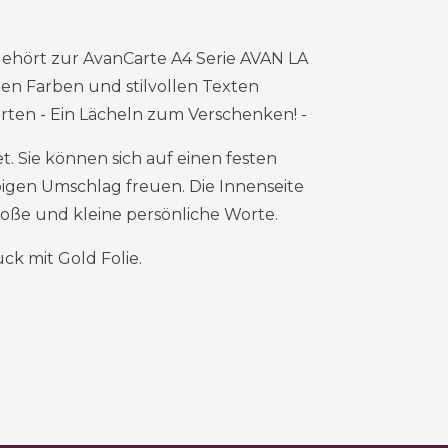
gehört zur AvanCarte A4 Serie AVAN LA
önen Farben und stilvollen Texten
Karten - Ein Lächeln zum Verschenken! -
. Sie können sich auf einen festen
igen Umschlag freuen. Die Innenseite
große und kleine persönliche Worte.
ck mit Gold Folie.