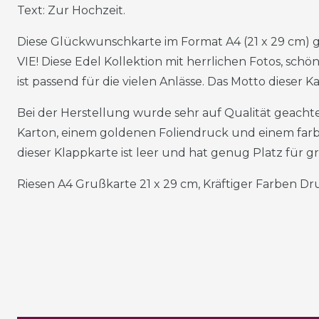
Text: Zur Hochzeit.
Diese Glückwunschkarte im Format A4 (21 x 29 cm) 
VIE! Diese Edel Kollektion mit herrlichen Fotos, sch
ist passend für die vielen Anlässe. Das Motto dieser 
Bei der Herstellung wurde sehr auf Qualität geachtet
Karton, einem goldenen Foliendruck und einem farb
dieser Klappkarte ist leer und hat genug Platz für 
Riesen A4 Grußkarte 21 x 29 cm, Kräftiger Farben Dru