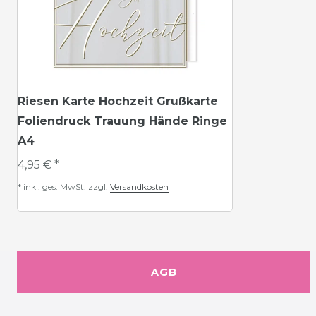
Riesen Karte Hochzeit Grußkarte
Foliendruck Trauung Hände Ringe
A4
4,95 € *
*
inkl. ges. MwSt.
zzgl.
Versandkosten
AGB