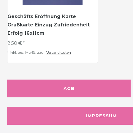
Geschäfts Eröffnung Karte
Grußkarte Einzug Zufriedenheit
Erfolg 16x11cm
2,50 € *
*
inkl. ges. MwSt.
zzgl.
Versandkosten
AGB
IMPRESSUM