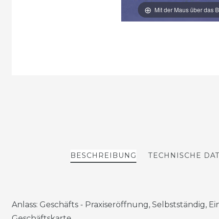
Mit der Maus über das B
BESCHREIBUNG
TECHNISCHE DA
Anlass: Geschäfts - Praxiseröffnung, Selbstständig,
Geschäftskarte