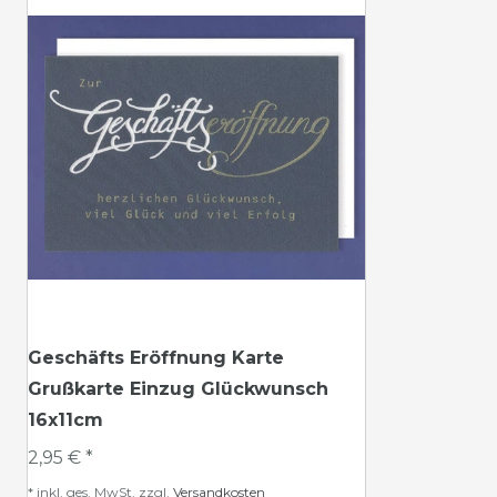
Geschäfts Eröffnung Karte
Grußkarte Einzug Glückwunsch
16x11cm
2,95 € *
*
inkl. ges. MwSt.
zzgl.
Versandkosten