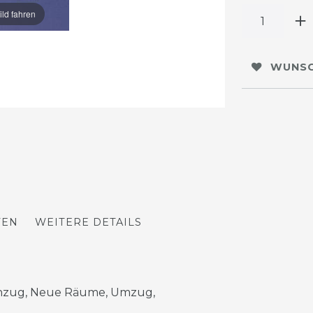
ild fahren
WUNSC
TEN
WEITERE DETAILS
 Einzug, Neue Räume, Umzug,