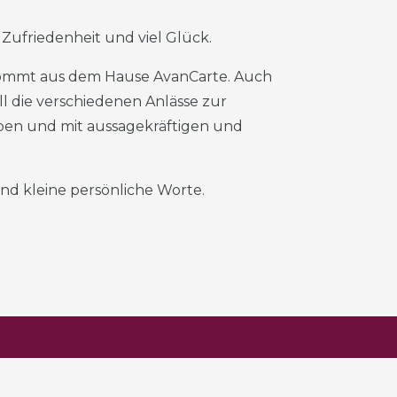
, Zufriedenheit und viel Glück.
 kommt aus dem Hause AvanCarte. Auch
l die verschiedenen Anlässe zur
rben und mit aussagekräftigen und
 und kleine persönliche Worte.