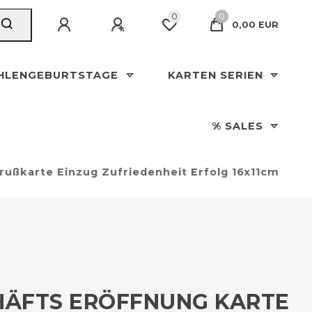
0
0
0,00 EUR
HLENGEBURTSTAGE
KARTEN SERIEN
% SALES
rußkarte Einzug Zufriedenheit Erfolg 16x11cm
HÄFTS ERÖFFNUNG KARTE