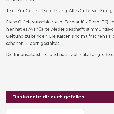
Text: Zur Geschäftseröffnung. Alles Gute, viel Erfolg
Diese Glückwunschkarte im Format 16 x 11 cm (B6)
hier hat es AvanCarte wieder geschafft stimmungsvol
Geltung zu bringen. Die Karten sind mit frischen Fa
schönen Bildern gestaltet.
Die Innenseite ist frei und noch viel Platz für große
Das könnte dir auch gefallen