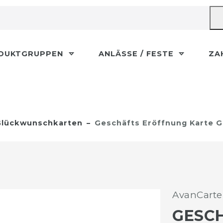
DUKTGRUPPEN
ANLÄSSE / FESTE
ZA
lückwunschkarten
Geschäfts Eröffnung Karte G
AvanCarte
GESC