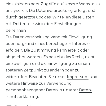
WIDERRUFSRECHT
einzubinden oder Zugriffe auf unsere Website zu
analysieren. Die Datenverarbeitung erfolgt erst
durch gesetzte Cookies. Wir teilen diese Daten
IMPRESSUM
mit Dritten, die wir in den Einstellungen
benennen.
Die Datenverarbeitung kann mit Einwilligung
KONTAKT
oder aufgrund eines berechtigten Interesses
erfolgen. Die Zustimmung kann erteilt oder
abgelehnt werden. Es besteht das Recht, nicht
Unsere Zahlungsmöglichkeiten
einzuwilligen und die Einwilligung zu einem
späteren Zeitpunkt zu ändern oder zu
widerrufen. Beachten Sie unser
Impressum
und
Wir versenden mit
weitere Hinweise zur Verwendung
personenbezogener Daten in unserer
Daten­
schutz­erklärung
.