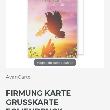
Vergrößern durch berühren
AvanCarte
FIRMUNG KARTE
GRUSSKARTE F