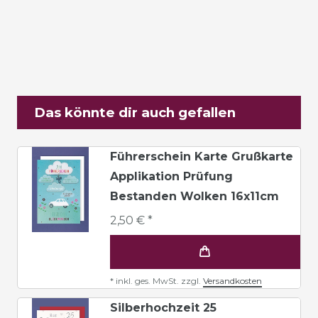
Das könnte dir auch gefallen
Führerschein Karte Grußkarte
Applikation Prüfung
Bestanden Wolken 16x11cm
2,50 € *
*
inkl. ges. MwSt.
zzgl.
Versandkosten
Silberhochzeit 25