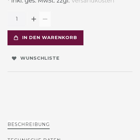
* inkl. ges. MwSt. zzgl.
Versandkosten
IN DEN WARENKORB
WUNSCHLISTE
BESCHREIBUNG