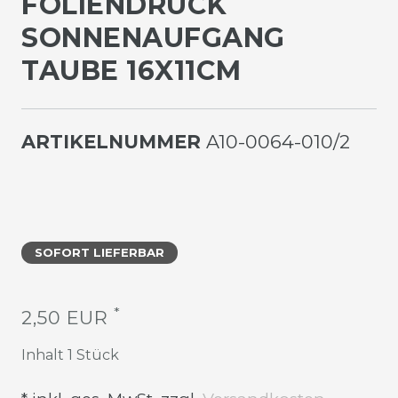
OLIENDRUCK S
ONNENAUFGANG T
AUBE 16X11CM
ARTIKELNUMMER
A10-0064-010/2
SOFORT LIEFERBAR
*
2,50 EUR
Inhalt
1
Stück