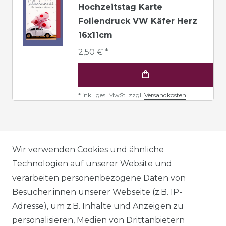
Hochzeitstag Karte
Foliendruck VW Käfer Herz
16x11cm
2,50 € *
*
inkl. ges. MwSt.
zzgl.
Versandkosten
AGB
Wir verwenden Cookies und ähnliche
Technologien auf unserer Website und
verarbeiten personenbezogene Daten von
DATENSCHUTZERKLÄRUNG
Besucher:innen unserer Webseite (z.B. IP-
Adresse), um z.B. Inhalte und Anzeigen zu
personalisieren, Medien von Drittanbietern