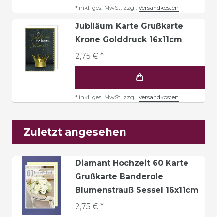
*
inkl. ges. MwSt.
zzgl.
Versandkosten
Jubiläum Karte Grußkarte
Krone Golddruck 16x11cm
2,75 € *
*
inkl. ges. MwSt.
zzgl.
Versandkosten
Zuletzt angesehen
Diamant Hochzeit 60 Karte
Grußkarte Banderole
Blumenstrauß Sessel 16x11cm
2,75 € *