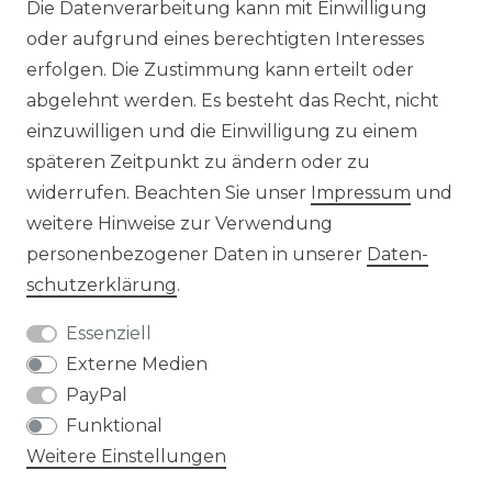
Die Datenverarbeitung kann mit Einwilligung
KONTAKT
oder aufgrund eines berechtigten Interesses
erfolgen. Die Zustimmung kann erteilt oder
abgelehnt werden. Es besteht das Recht, nicht
Unsere Zahlungsmöglichkeiten
einzuwilligen und die Einwilligung zu einem
späteren Zeitpunkt zu ändern oder zu
widerrufen. Beachten Sie unser
Impressum
und
Wir versenden mit
weitere Hinweise zur Verwendung
personenbezogener Daten in unserer
Daten­
schutz­erklärung
.
Essenziell
Externe Medien
PayPal
Funktional
Weitere Einstellungen