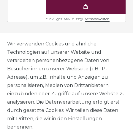
*
inkl. ges. MwSt.
zzgl.
Versandkosten
AGB
Wir verwenden Cookies und ähnliche
Technologien auf unserer Website und
verarbeiten personenbezogene Daten von
DATENSCHUTZERKLÄRUNG
Besucher:innen unserer Webseite (z.B. IP-
Adresse), um z.B. Inhalte und Anzeigen zu
personalisieren, Medien von Drittanbietern
WIDERRUFSRECHT
einzubinden oder Zugriffe auf unsere Website zu
analysieren. Die Datenverarbeitung erfolgt erst
durch gesetzte Cookies. Wir teilen diese Daten
IMPRESSUM
mit Dritten, die wir in den Einstellungen
benennen.