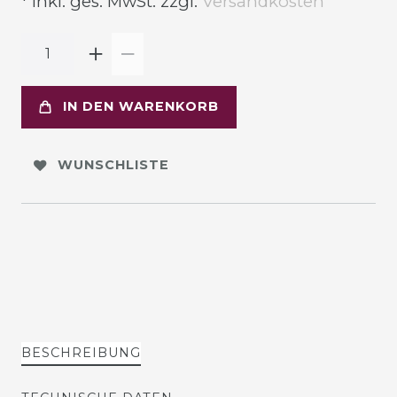
* inkl. ges. MwSt. zzgl.
Versandkosten
IN DEN WARENKORB
WUNSCHLISTE
BESCHREIBUNG