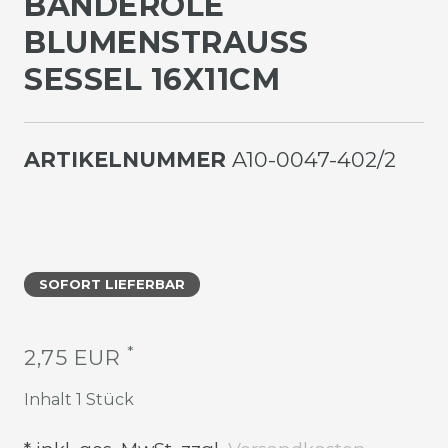
ANDEROLE B
LUMENSTRAUSS SE
SSEL 16X11CM
ARTIKELNUMMER
A10-0047-402/2
SOFORT LIEFERBAR
*
2,75 EUR
Inhalt
1
Stück