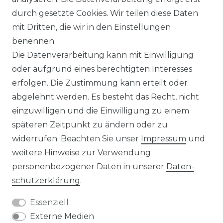
durch gesetzte Cookies. Wir teilen diese Daten
IMPRESSUM
mit Dritten, die wir in den Einstellungen
benennen.
Die Datenverarbeitung kann mit Einwilligung
KONTAKT
oder aufgrund eines berechtigten Interesses
erfolgen. Die Zustimmung kann erteilt oder
abgelehnt werden. Es besteht das Recht, nicht
Unsere Zahlungsmöglichkeiten
einzuwilligen und die Einwilligung zu einem
späteren Zeitpunkt zu ändern oder zu
widerrufen. Beachten Sie unser
Impressum
und
Wir versenden mit
weitere Hinweise zur Verwendung
personenbezogener Daten in unserer
Daten­
schutz­erklärung
.
Essenziell
Externe Medien