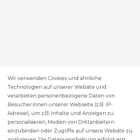
AGB
Wir verwenden Cookies und ähnliche
Technologien auf unserer Website und
verarbeiten personenbezogene Daten von
DATENSCHUTZERKLÄRUNG
Besucher:innen unserer Webseite (z.B. IP-
Adresse), um z.B. Inhalte und Anzeigen zu
personalisieren, Medien von Drittanbietern
WIDERRUFSRECHT
einzubinden oder Zugriffe auf unsere Website zu
analysieren. Die Datenverarbeitung erfolgt erst