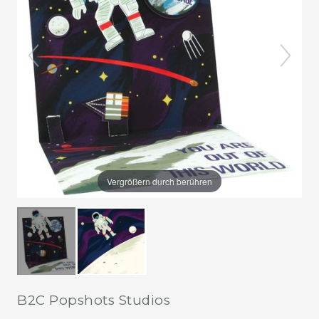
Vergrößern durch berühren
B2C Popshots Studios