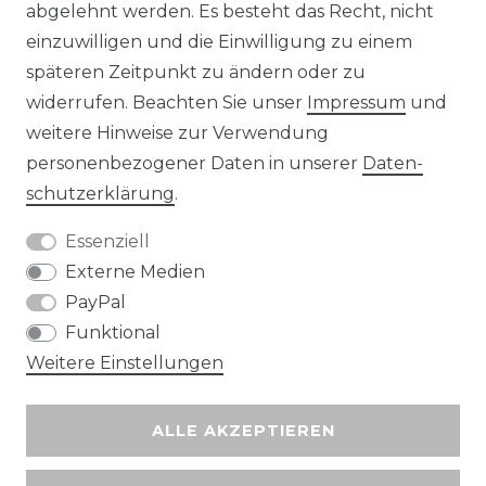
abgelehnt werden. Es besteht das Recht, nicht
Unsere Zahlungsmöglichkeiten
einzuwilligen und die Einwilligung zu einem
späteren Zeitpunkt zu ändern oder zu
widerrufen. Beachten Sie unser
Impressum
und
Wir versenden mit
weitere Hinweise zur Verwendung
personenbezogener Daten in unserer
Daten­
schutz­erklärung
.
Essenziell
Externe Medien
PayPal
Funktional
Weitere Einstellungen
ALLE AKZEPTIEREN