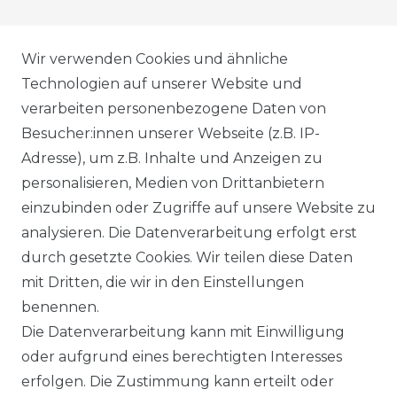
AGB
Wir verwenden Cookies und ähnliche
Technologien auf unserer Website und
verarbeiten personenbezogene Daten von
DATENSCHUTZERKLÄRUNG
Besucher:innen unserer Webseite (z.B. IP-
Adresse), um z.B. Inhalte und Anzeigen zu
personalisieren, Medien von Drittanbietern
WIDERRUFSRECHT
einzubinden oder Zugriffe auf unsere Website zu
analysieren. Die Datenverarbeitung erfolgt erst
durch gesetzte Cookies. Wir teilen diese Daten
IMPRESSUM
mit Dritten, die wir in den Einstellungen
benennen.
Die Datenverarbeitung kann mit Einwilligung
KONTAKT
oder aufgrund eines berechtigten Interesses
erfolgen. Die Zustimmung kann erteilt oder