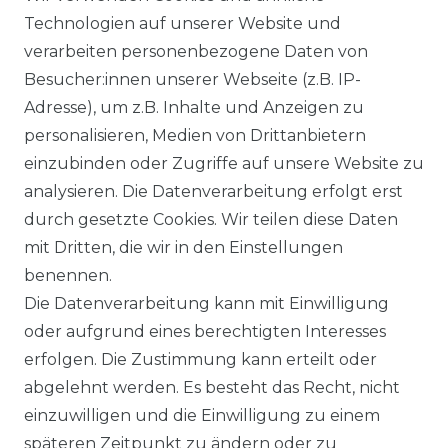
Technologien auf unserer Website und
verarbeiten personenbezogene Daten von
DATENSCHUTZERKLÄRUNG
Besucher:innen unserer Webseite (z.B. IP-
Adresse), um z.B. Inhalte und Anzeigen zu
personalisieren, Medien von Drittanbietern
WIDERRUFSRECHT
einzubinden oder Zugriffe auf unsere Website zu
analysieren. Die Datenverarbeitung erfolgt erst
durch gesetzte Cookies. Wir teilen diese Daten
IMPRESSUM
mit Dritten, die wir in den Einstellungen
benennen.
Die Datenverarbeitung kann mit Einwilligung
KONTAKT
oder aufgrund eines berechtigten Interesses
erfolgen. Die Zustimmung kann erteilt oder
abgelehnt werden. Es besteht das Recht, nicht
Unsere Zahlungsmöglichkeiten
einzuwilligen und die Einwilligung zu einem
späteren Zeitpunkt zu ändern oder zu