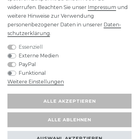
widerrufen. Beachten Sie unser
Impressum
und
Wir versenden mit
weitere Hinweise zur Verwendung
personenbezogener Daten in unserer
Daten­
schutz­erklärung
.
Essenziell
Externe Medien
PayPal
Funktional
Weitere Einstellungen
ALLE AKZEPTIEREN
ALLE ABLEHNEN
AUSWAHL AKZEPTIEREN