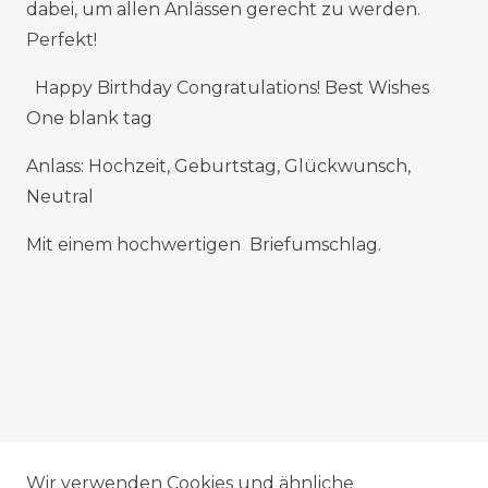
dabei, um allen Anlässen gerecht zu werden.
Perfekt!
Happy Birthday Congratulations! Best Wishes
One blank tag
Anlass: Hochzeit, Geburtstag, Glückwunsch,
Neutral
Mit einem hochwertigen Briefumschlag.
AGB
Wir verwenden Cookies und ähnliche