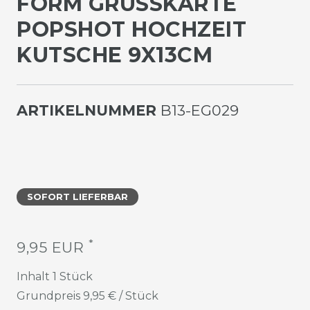
FORM GRUSSKARTE P
OPSHOT HOCHZEIT K
UTSCHE 9X13CM
ARTIKELNUMMER
B13-EG029
SOFORT LIEFERBAR
*
9,95 EUR
Inhalt
1
Stück
Grundpreis
9,95 € / Stück