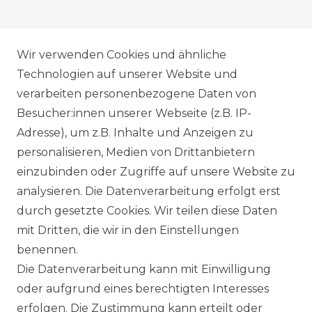
AGB
Wir verwenden Cookies und ähnliche
Technologien auf unserer Website und
verarbeiten personenbezogene Daten von
DATENSCHUTZERKLÄRUNG
Besucher:innen unserer Webseite (z.B. IP-
Adresse), um z.B. Inhalte und Anzeigen zu
personalisieren, Medien von Drittanbietern
WIDERRUFSRECHT
einzubinden oder Zugriffe auf unsere Website zu
analysieren. Die Datenverarbeitung erfolgt erst
durch gesetzte Cookies. Wir teilen diese Daten
IMPRESSUM
mit Dritten, die wir in den Einstellungen
benennen.
Die Datenverarbeitung kann mit Einwilligung
KONTAKT
oder aufgrund eines berechtigten Interesses
erfolgen. Die Zustimmung kann erteilt oder