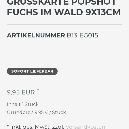
GRUSSKARTE POPSHOT F
UCHS IM WALD 9X13CM
ARTIKELNUMMER
B13-EG015
SOFORT LIEFERBAR
*
9,95 EUR
Inhalt
1
Stück
Grundpreis
9,95 € / Stück
* inkl. ges. MwSt. zzgl.
Versandkosten