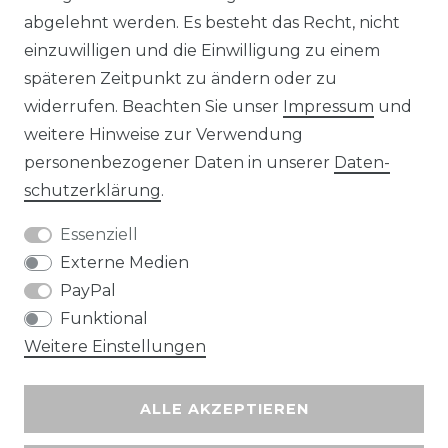
abgelehnt werden. Es besteht das Recht, nicht
Unsere Zahlungsmöglichkeiten
einzuwilligen und die Einwilligung zu einem
späteren Zeitpunkt zu ändern oder zu
widerrufen. Beachten Sie unser
Impressum
und
Wir versenden mit
weitere Hinweise zur Verwendung
personenbezogener Daten in unserer
Daten­
schutz­erklärung
.
Essenziell
Externe Medien
PayPal
Funktional
Weitere Einstellungen
ALLE AKZEPTIEREN