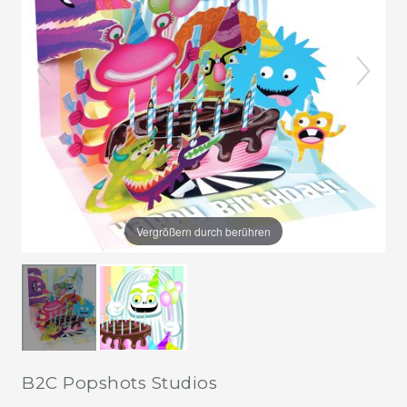
Vergrößern durch berühren
B2C Popshots Studios