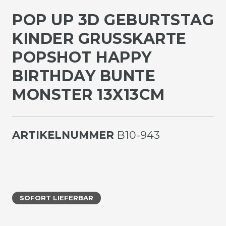
POP UP 3D GEBURTSTAG
KINDER GRUSSKARTE P
OPSHOT HAPPY B
IRTHDAY BUNTE M
ONSTER 13X13CM
ARTIKELNUMMER
B10-943
SOFORT LIEFERBAR