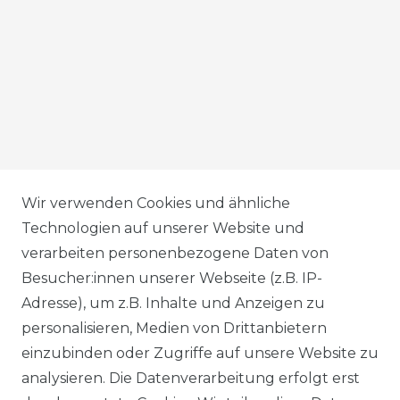
AGB
Wir verwenden Cookies und ähnliche
Technologien auf unserer Website und
verarbeiten personenbezogene Daten von
DATENSCHUTZERKLÄRUNG
Besucher:innen unserer Webseite (z.B. IP-
Adresse), um z.B. Inhalte und Anzeigen zu
personalisieren, Medien von Drittanbietern
WIDERRUFSRECHT
einzubinden oder Zugriffe auf unsere Website zu
analysieren. Die Datenverarbeitung erfolgt erst