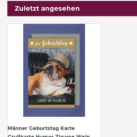
Zuletzt angesehen
Männer Geburtstag Karte
Grußkarte Humor Zigarre Wein