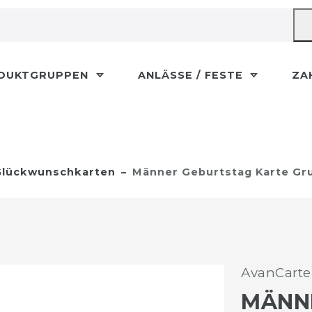
DUKTGRUPPEN
ANLÄSSE / FESTE
ZA
lückwunschkarten
Männer Geburtstag Karte Gr
AvanCarte
MÄNN