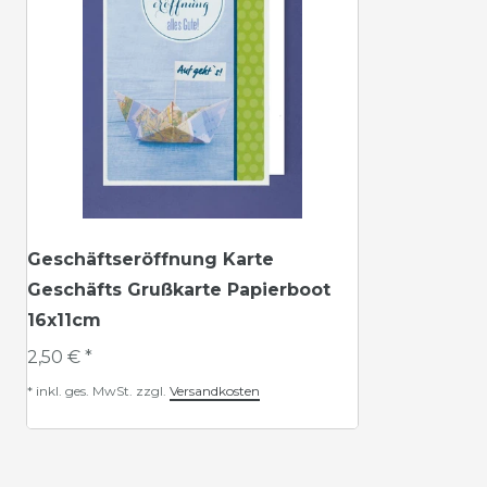
Geschäftseröffnung Karte
Geschäfts Grußkarte Papierboot
16x11cm
2,50 € *
*
inkl. ges. MwSt.
zzgl.
Versandkosten