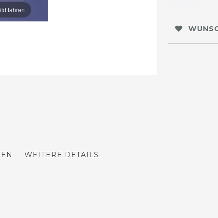
ild fahren
WUNSC
TEN
WEITERE DETAILS