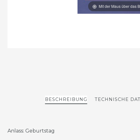
Mit der Maus über das B
BESCHREIBUNG
TECHNISCHE DA
Anlass: Geburtstag