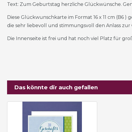
Text: Zum Geburtstag herzliche Glückwünsche. Gen
Diese Glückwunschkarte im Format 16 x 11 cm (B6 ) g
die sehr liebevoll und stimmungsvoll den Anlass zur
Die Innenseite ist frei und hat noch viel Platz für g
Das könnte dir auch gefallen