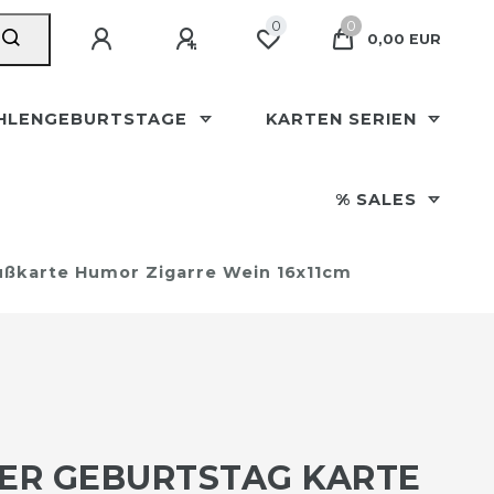
0
0
0,00 EUR
HLENGEBURTSTAGE
KARTEN SERIEN
% SALES
ußkarte Humor Zigarre Wein 16x11cm
ER GEBURTSTAG KARTE