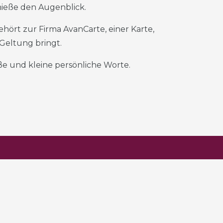
ieße den Augenblick.
ehört zur Firma AvanCarte, einer Karte,
 Geltung bringt.
roße und kleine persönliche Worte.