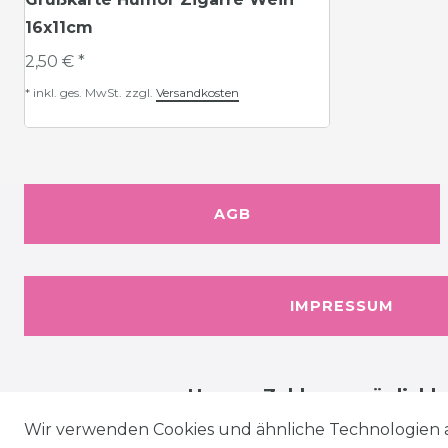
16x11cm
2,50 € *
*
inkl. ges. MwSt.
zzgl.
Versandkosten
AGB
IMPRESSUM
Unsere Zahlungsmöglichk
Wir verwenden Cookies und ähnliche Technologien 