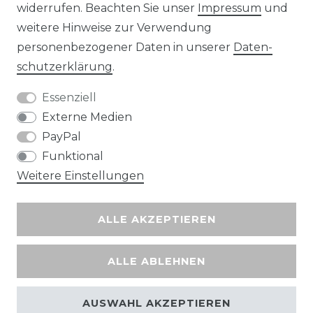
widerrufen. Beachten Sie unser
Impressum
und
Wir versenden mit
weitere Hinweise zur Verwendung
personenbezogener Daten in unserer
Daten­
schutz­erklärung
.
Essenziell
Externe Medien
PayPal
Funktional
Weitere Einstellungen
ALLE AKZEPTIEREN
ALLE ABLEHNEN
AUSWAHL AKZEPTIEREN