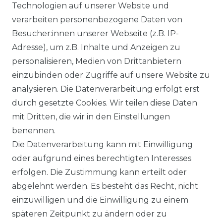
Technologien auf unserer Website und
verarbeiten personenbezogene Daten von
DATENSCHUTZERKLÄRUNG
Besucher:innen unserer Webseite (z.B. IP-
Adresse), um z.B. Inhalte und Anzeigen zu
personalisieren, Medien von Drittanbietern
WIDERRUFSRECHT
einzubinden oder Zugriffe auf unsere Website zu
analysieren. Die Datenverarbeitung erfolgt erst
durch gesetzte Cookies. Wir teilen diese Daten
IMPRESSUM
mit Dritten, die wir in den Einstellungen
benennen.
Die Datenverarbeitung kann mit Einwilligung
KONTAKT
oder aufgrund eines berechtigten Interesses
erfolgen. Die Zustimmung kann erteilt oder
abgelehnt werden. Es besteht das Recht, nicht
Unsere Zahlungsmöglichkeiten
einzuwilligen und die Einwilligung zu einem
späteren Zeitpunkt zu ändern oder zu