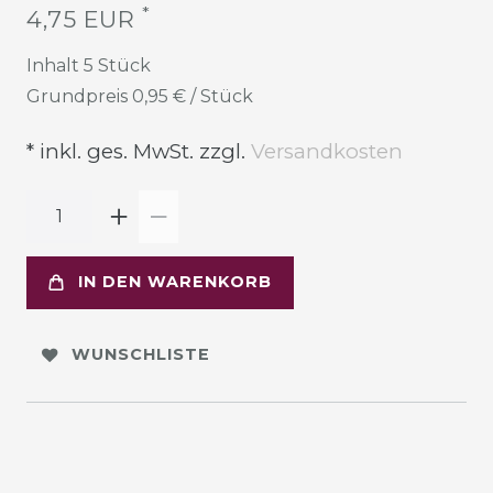
*
4,75 EUR
Inhalt
5
Stück
Grundpreis
0,95 € / Stück
* inkl. ges. MwSt. zzgl.
Versandkosten
IN DEN WARENKORB
WUNSCHLISTE