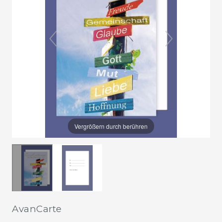
Vergrößern durch berühren
AvanCarte