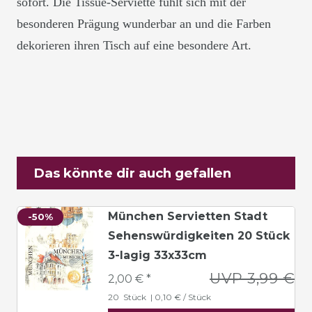
sofort. Die
Tissue-
S
erviette
fühlt sich mit der
besonderen Prägung wunderbar an und die Farben
dekorieren ihren Tisch auf eine besondere Art.
Das könnte dir auch gefallen
München Servietten Stadt
-50%
Sehenswürdigkeiten 20 Stück
3-lagig 33x33cm
UVP 3,99 €
2,00 € *
20
Stück
| 0,10 € / Stück