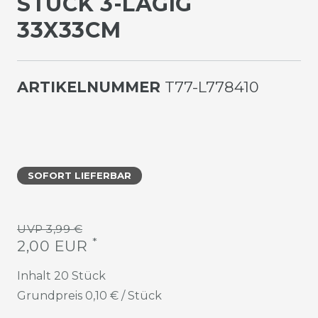
STÜCK 3-LAGIG
33X33CM
ARTIKELNUMMER
T77-L778410
SOFORT LIEFERBAR
UVP 3,99 €
*
2,00 EUR
Inhalt
20
Stück
Grundpreis
0,10 € / Stück