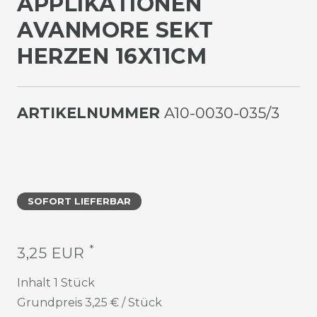
PPLIKATIONEN A
VANMORE SEKT H
ERZEN 16X11CM
ARTIKELNUMMER
A10-0030-035/3
SOFORT LIEFERBAR
*
3,25 EUR
Inhalt
1
Stück
Grundpreis
3,25 € / Stück