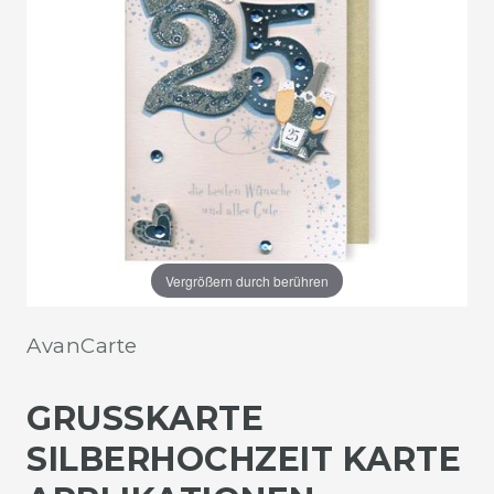
Vergrößern durch berühren
AvanCarte
GRUSSKARTE S
ILBERHOCHZEIT KARTE A