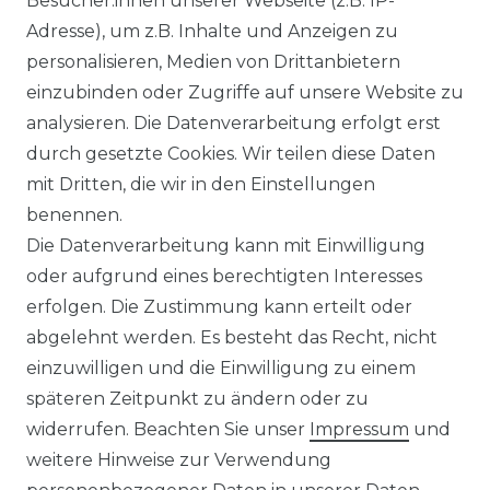
Besucher:innen unserer Webseite (z.B. IP-
Adresse), um z.B. Inhalte und Anzeigen zu
personalisieren, Medien von Drittanbietern
WIDERRUFSRECHT
einzubinden oder Zugriffe auf unsere Website zu
analysieren. Die Datenverarbeitung erfolgt erst
durch gesetzte Cookies. Wir teilen diese Daten
IMPRESSUM
mit Dritten, die wir in den Einstellungen
benennen.
Die Datenverarbeitung kann mit Einwilligung
KONTAKT
oder aufgrund eines berechtigten Interesses
erfolgen. Die Zustimmung kann erteilt oder
abgelehnt werden. Es besteht das Recht, nicht
Unsere Zahlungsmöglichkeiten
einzuwilligen und die Einwilligung zu einem
späteren Zeitpunkt zu ändern oder zu
widerrufen. Beachten Sie unser
Impressum
und
Wir versenden mit
weitere Hinweise zur Verwendung