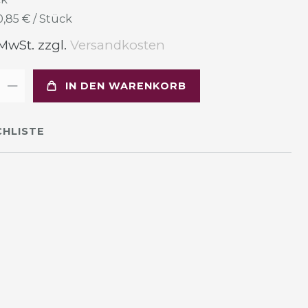
0,85 € / Stück
 MwSt. zzgl.
Versandkosten
IN DEN WARENKORB
HLISTE