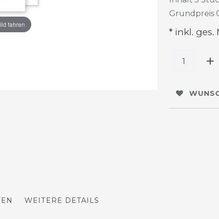
Grundpreis
ild fahren
* inkl. ges.
WUNSC
TEN
WEITERE DETAILS