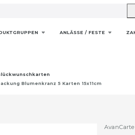
DUKTGRUPPEN
ANLÄSSE / FESTE
ZA
lückwunschkarten
ackung Blumenkranz 5 Karten 15x11cm
AvanCarte