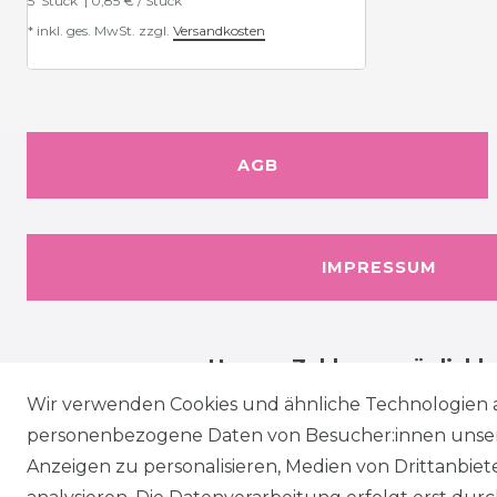
5
Stück
| 0,85 € / Stück
*
inkl. ges. MwSt.
zzgl.
Versandkosten
AGB
IMPRESSUM
Unsere Zahlungsmöglichk
Wir verwenden Cookies und ähnliche Technologien 
personenbezogene Daten von Besucher:innen unserer
Anzeigen zu personalisieren, Medien von Drittanbie