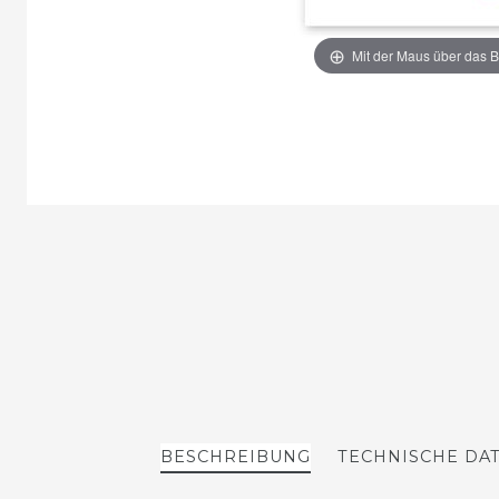
Mit der Maus über das B
BESCHREIBUNG
TECHNISCHE DA