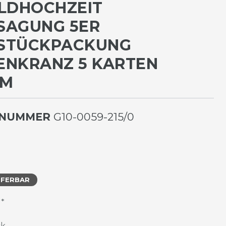
LDHOCHZEIT
SAGUNG 5ER
STÜCKPACKUNG
ENKRANZ 5 KARTEN
CM
LNUMMER
G10-0059-215/0
EFERBAR
*
R
ck