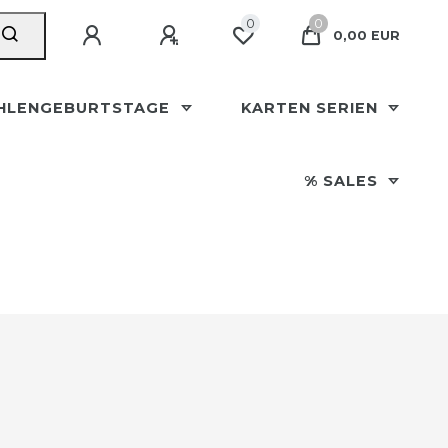
0
0
0,00 EUR
HLENGEBURTSTAGE
KARTEN SERIEN
% SALES