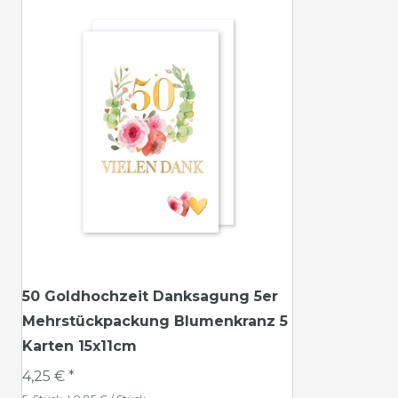
50 Goldhochzeit Danksagung 5er
Mehrstückpackung Blumenkranz 5
Karten 15x11cm
4,25 € *