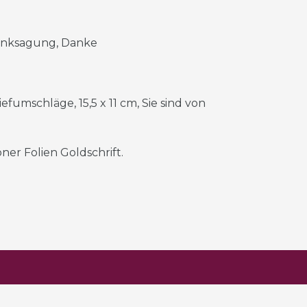
Danksagung, Danke
umschläge, 15,5 x 11 cm, Sie sind von
er Folien Goldschrift.